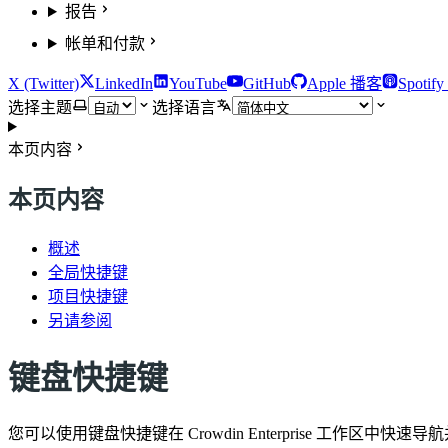
报告
帐单和付款
X (Twitter)
LinkedIn
YouTube
GitHub
Apple 播客
Spotif
选择主题
选择语言
本页内容
本页内容
概述
全局快捷键
项目快捷键
另请参阅
键盘快捷键
您可以使用键盘快捷键在 Crowdin Enterprise 工作区中