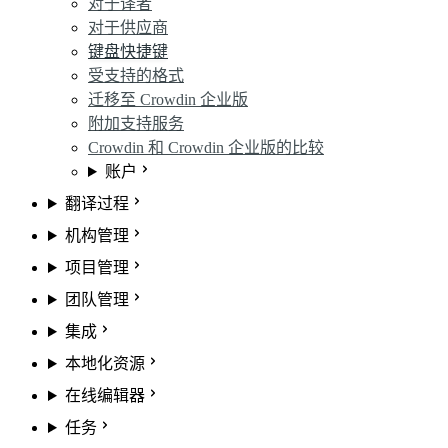
对于译者
对于供应商
键盘快捷键
受支持的格式
迁移至 Crowdin 企业版
附加支持服务
Crowdin 和 Crowdin 企业版的比较
账户
翻译过程
机构管理
项目管理
团队管理
集成
本地化资源
在线编辑器
任务