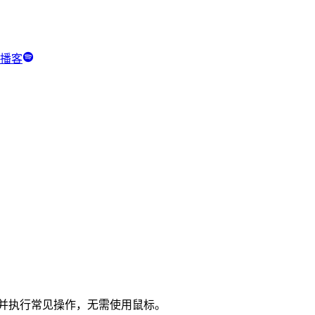
y 播客
快速导航并执行常见操作，无需使用鼠标。