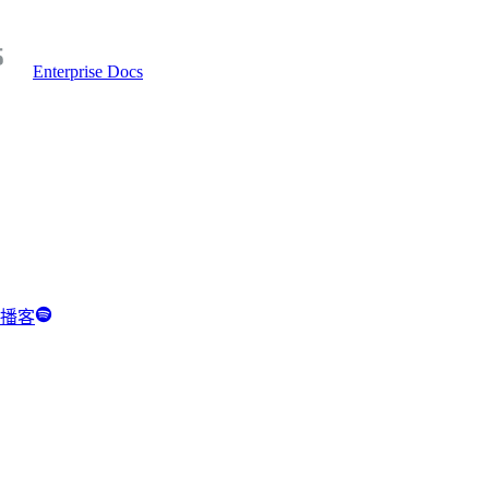
Enterprise Docs
y 播客