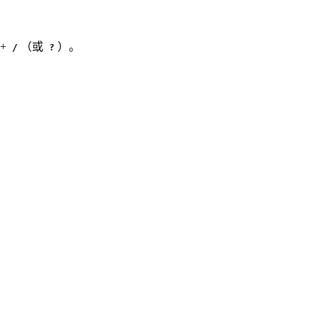
+
（或
）。
/
?