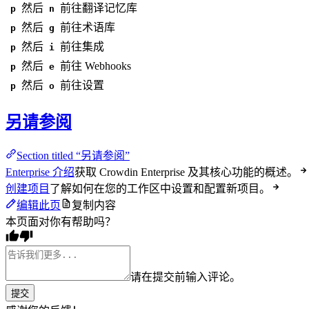
然后
前往翻译记忆库
p
n
然后
前往术语库
p
g
然后
前往集成
p
i
然后
前往 Webhooks
p
e
然后
前往设置
p
o
另请参阅
Section titled “另请参阅”
Enterprise 介绍
获取 Crowdin Enterprise 及其核心功能的概述。
创建项目
了解如何在您的工作区中设置和配置新项目。
编辑此页
复制内容
本页面对你有帮助吗？
请在提交前输入评论。
提交