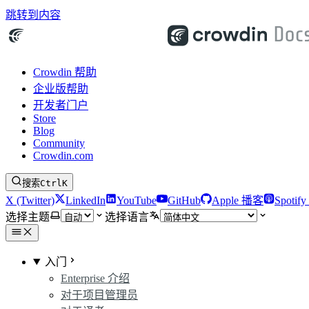
跳转到内容
Crowdin 帮助
企业版帮助
开发者门户
Store
Blog
Community
Crowdin.com
搜索
Ctrl
K
X (Twitter)
LinkedIn
YouTube
GitHub
Apple 播客
Spotif
选择主题
选择语言
入门
Enterprise 介绍
对于项目管理员