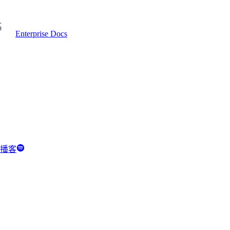
Enterprise Docs
y 播客