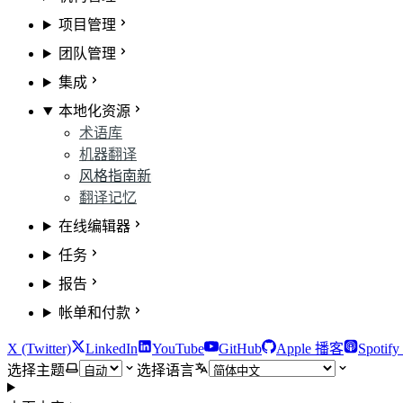
项目管理
团队管理
集成
本地化资源
术语库
机器翻译
风格指南
新
翻译记忆
在线编辑器
任务
报告
帐单和付款
X (Twitter)
LinkedIn
YouTube
GitHub
Apple 播客
Spotif
选择主题
选择语言