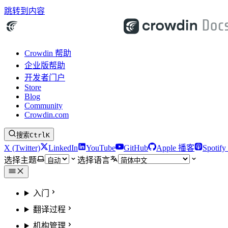
跳转到内容
Crowdin 帮助
企业版帮助
开发者门户
Store
Blog
Community
Crowdin.com
搜索
Ctrl
K
X (Twitter)
LinkedIn
YouTube
GitHub
Apple 播客
Spotif
选择主题
选择语言
入门
翻译过程
机构管理