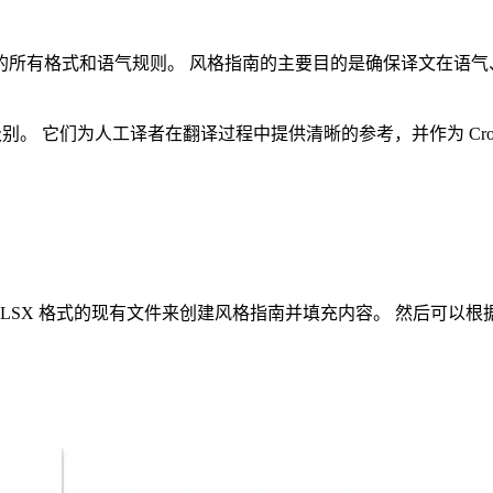
的所有格式和语气规则。 风格指南的主要目的是确保译文在语气
。 它们为人工译者在翻译过程中提供清晰的参考，并作为 Crowdin
X 或 XLSX 格式的现有文件来创建风格指南并填充内容。 然后