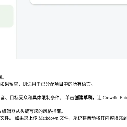
目。
 如果留空，则适用于已分配项目中的所有语言。
音、目标受众和具体限制条件。 单击
创建草稿
，让 Crowdin E
。
down 编辑器从头编写您的风格指南。
文件。 如果您上传 Markdown 文件，系统将自动将其内容填