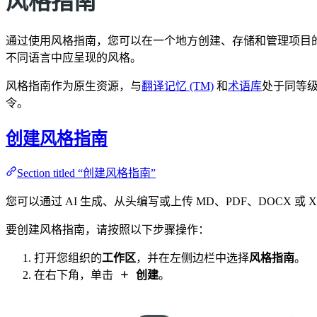
风格指南
通过使用风格指南，您可以在一个地方创建、存储和管理项目
不同语言中应呈现的风格。
风格指南作为原生资源，与
翻译记忆 (TM)
和
术语库
处于同等级别
令。
创建风格指南
Section titled “创建风格指南”
您可以通过 AI 生成、从头编写或上传 MD、PDF、DOC
要创建风格指南，请按照以下步骤操作：
打开您组织的
工作区
，并在左侧边栏中选择
风格指南
。
在右下角，单击
创建
。