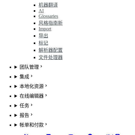
机器翻译
AI
Glossaries
风格指南
新
Import
导出
标记
解析器配置
文件处理器
团队管理
集成
本地化资源
在线编辑器
任务
报告
帐单和付款