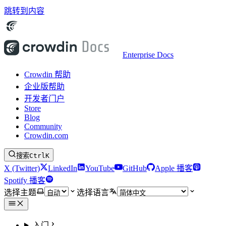
跳转到内容
Enterprise Docs
Crowdin 帮助
企业版帮助
开发者门户
Store
Blog
Community
Crowdin.com
搜索
Ctrl
K
X (Twitter)
LinkedIn
YouTube
GitHub
Apple 播客
Spotify 播客
选择主题
选择语言
入门