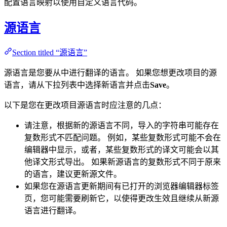
配置语言映射以使用自定义语言代码。
源语言
Section titled “源语言”
源语言是您要从中进行翻译的语言。 如果您想更改项目的源
语言，请从下拉列表中选择新语言并点击
Save
。
以下是您在更改项目源语言时应注意的几点：
请注意，根据新的源语言不同，导入的字符串可能存在
复数形式不匹配问题。 例如，某些复数形式可能不会在
编辑器中显示，或者，某些复数形式的译文可能会以其
他译文形式导出。 如果新源语言的复数形式不同于原来
的语言，建议更新源文件。
如果您在源语言更新期间有已打开的浏览器编辑器标签
页，您可能需要刷新它，以使得更改生效且继续从新源
语言进行翻译。