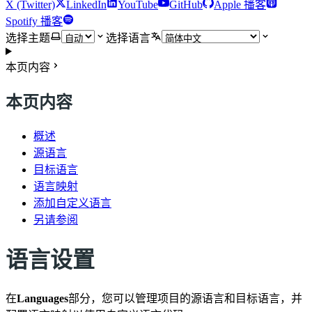
X (Twitter)
LinkedIn
YouTube
GitHub
Apple 播客
Spotify 播客
选择主题
选择语言
本页内容
本页内容
概述
源语言
目标语言
语言映射
添加自定义语言
另请参阅
语言设置
在
Languages
部分，您可以管理项目的源语言和目标语言，并