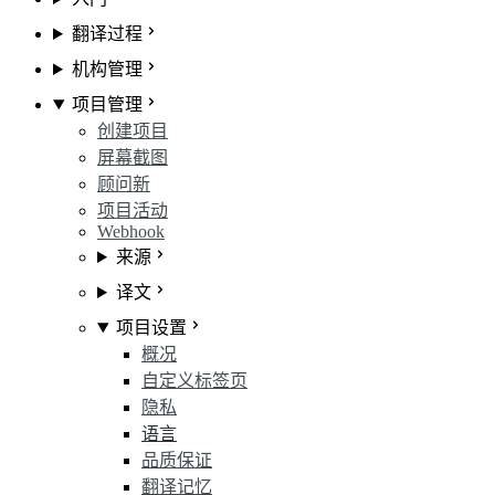
翻译过程
机构管理
项目管理
创建项目
屏幕截图
顾问
新
项目活动
Webhook
来源
译文
项目设置
概况
自定义标签页
隐私
语言
品质保证
翻译记忆