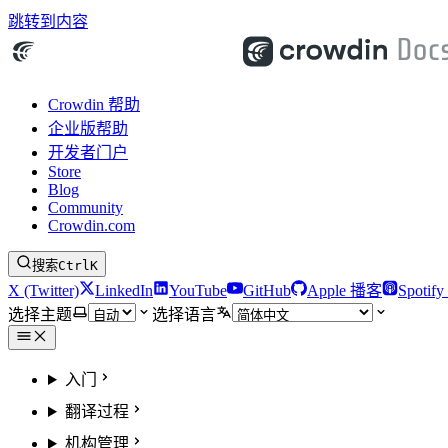
跳转到内容
Crowdin 帮助
企业版帮助
开发者门户
Store
Blog
Community
Crowdin.com
搜索
Ctrl
K
X (Twitter)
LinkedIn
YouTube
GitHub
Apple 播客
Spotif
选择主题
选择语言
入门
翻译过程
机构管理