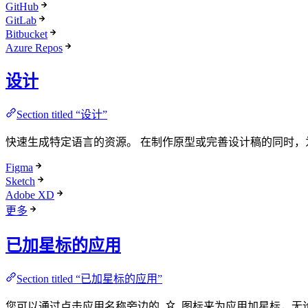
GitHub
GitLab
Bitbucket
Azure Repos
设计
Section titled “设计”
快速生成特定语言的资源。 在制作原型或完善设计稿的同时
Figma
Sketch
Adobe XD
更多
已加星标的应用
Section titled “已加星标的应用”
您可以通过点击应用名称旁边的
图标来为应用加星标，无论