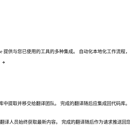
erprise 提供与您已使用的工具的多种集成。 自动化本地化工作流
。
库中提取并移交给翻译团队。 完成的翻译随后应集成回代码库。
确保翻译人员始终获取最新内容。 完成的翻译随后作为请求推送回