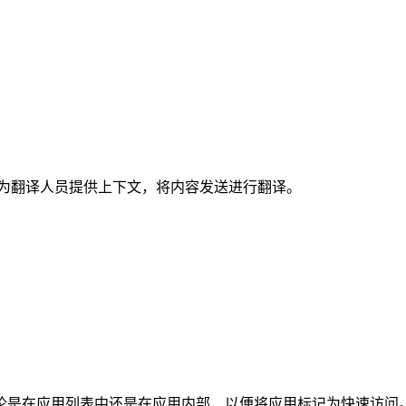
，为翻译人员提供上下文，将内容发送进行翻译。
是在应用列表中还是在应用内部，以便将应用标记为快速访问。 此