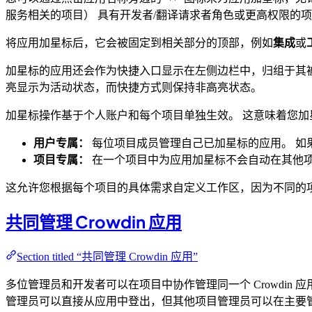
服务相关的项目） 具有开发者/翻译请求者角色或更高权限的
将应用加星标后，它会被固定到相关部分的顶部，例如
集成
或
加星标的应用还会作为快捷入口显示在左侧边栏中，归组于其
亮显示为活动状态，而快捷方式则保持非高亮状态。
加星标操作基于个人账户和每个项目单独生效。 这意味着您
用户专属：
每位项目成员管理自己已加星标的应用。 如
项目专属：
在一个项目中为应用加星标不会自动在其他
这允许您根据每个项目的具体需求自定义工作区，因为不同的
共同管理 Crowdin 应用
Section titled “共同管理 Crowdin 应用”
多位管理员和开发者可以在项目中协作管理同一个 Crowdi
管理员可以直接从应用中登出，但其他项目管理员可以在主要