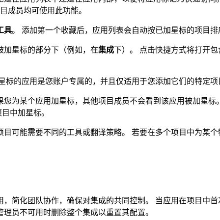
项目成员均可使用此功能。
工具
。 添加第一个收藏后，应用列表会自动按已加星标的项目排
被加星标的部分下（例如，在
集成
下）。 点击快捷方式将打开包
加星标的应用是您账户专属的，并且仅适用于您添加它们的特定项
果您为某个应用加星标，其他项目成员不会看到该应用被加星标
项目中加星标。
项目可能需要不同的工具或翻译策略。 若要在多个项目中为某个
n 应用，简化团队协作，确保对集成的共同控制。 当应用在项目
管理员不可用时删除整个集成以重置其配置。