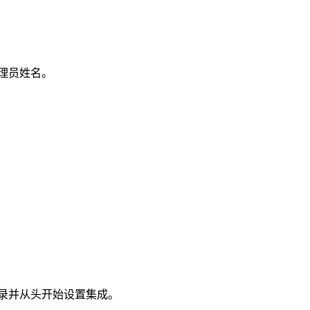
理员姓名。
录并从头开始设置集成。