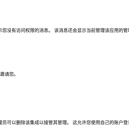
示您没有访问权限的消息。 该消息还会显示当前管理该应用的管
邀请您。
理员可以删除该集成以接管其管理。 这允许您使用自己的账户登