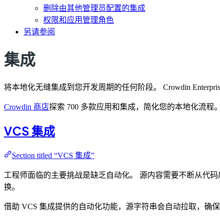
删除由其他管理员配置的集成
权限和应用管理角色
另请参阅
集成
将本地化无缝集成到您开发周期的任何阶段。 Crowdin Ent
Crowdin 商店
探索 700 多款应用和集成，简化您的本地化流程
VCS 集成
Section titled “VCS 集成”
工程师面临的主要挑战是缺乏自动化。 源内容需要不断从代码
换。
借助 VCS 集成提供的自动化功能，源字符串会自动拉取，