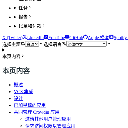
任务
报告
帐单和付款
X (Twitter)
LinkedIn
YouTube
GitHub
Apple 播客
Spotif
选择主题
选择语言
本页内容
本页内容
概述
VCS 集成
设计
已加星标的应用
共同管理 Crowdin 应用
邀请其他用户管理应用
请求访问权限以管理应用