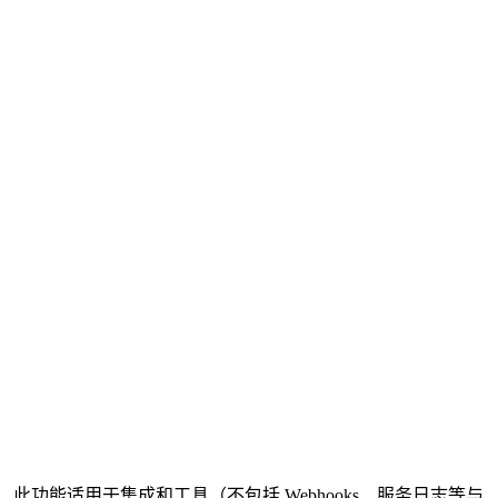
功能适用于集成和工具（不包括 Webhooks、服务日志等与