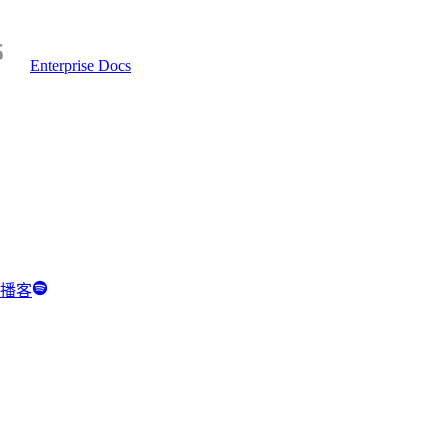
Enterprise Docs
y 播客