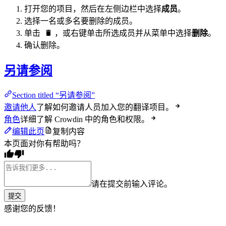
打开您的项目，然后在左侧边栏中选择
成员
。
选择一名或多名要删除的成员。
单击
，或右键单击所选成员并从菜单中选择
删除
。
确认删除。
另请参阅
Section titled “另请参阅”
邀请他人
了解如何邀请人员加入您的翻译项目。
角色
详细了解 Crowdin 中的角色和权限。
编辑此页
复制内容
本页面对你有帮助吗？
请在提交前输入评论。
提交
感谢您的反馈！