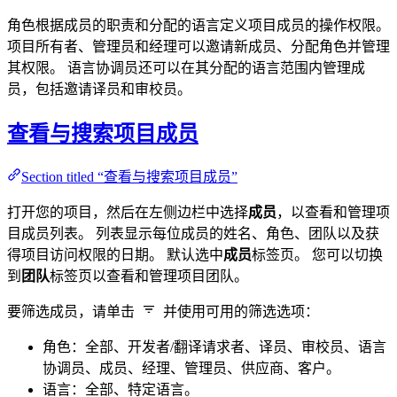
角色根据成员的职责和分配的语言定义项目成员的操作权限。
项目所有者、管理员和经理可以邀请新成员、分配角色并管理
其权限。 语言协调员还可以在其分配的语言范围内管理成
员，包括邀请译员和审校员。
查看与搜索项目成员
Section titled “查看与搜索项目成员”
打开您的项目，然后在左侧边栏中选择
成员
，以查看和管理项
目成员列表。 列表显示每位成员的姓名、角色、团队以及获
得项目访问权限的日期。 默认选中
成员
标签页。 您可以切换
到
团队
标签页以查看和管理项目团队。
要筛选成员，请单击
并使用可用的筛选选项：
角色：全部、开发者/翻译请求者、译员、审校员、语言
协调员、成员、经理、管理员、供应商、客户。
语言：全部、特定语言。