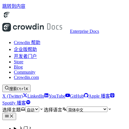
跳转到内容
Enterprise Docs
Crowdin 帮助
企业版帮助
开发者门户
Store
Blog
Community
Crowdin.com
搜索
Ctrl
K
X (Twitter)
LinkedIn
YouTube
GitHub
Apple 播客
Spotify 播客
选择主题
选择语言
入门