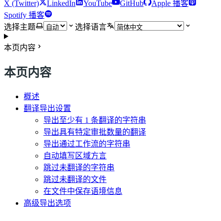
X (Twitter)
LinkedIn
YouTube
GitHub
Apple 播客
Spotify 播客
选择主题
选择语言
本页内容
本页内容
概述
翻译导出设置
导出至少有 1 条翻译的字符串
导出具有特定审批数量的翻译
导出通过工作流的字符串
自动填写区域方言
跳过未翻译的字符串
跳过未翻译的文件
在文件中保存语境信息
高级导出选项