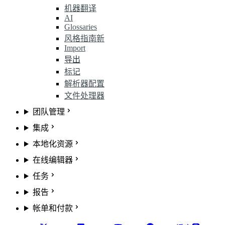
机器翻译
AI
Glossaries
风格指南
新
Import
导出
标记
解析器配置
文件处理器
团队管理
集成
本地化资源
在线编辑器
任务
报告
帐单和付款