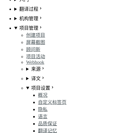
翻译过程
机构管理
项目管理
创建项目
屏幕截图
顾问
新
项目活动
Webhook
来源
译文
项目设置
概况
自定义标签页
隐私
语言
品质保证
翻译记忆