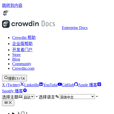
跳转到内容
Enterprise Docs
Crowdin 帮助
企业版帮助
开发者门户
Store
Blog
Community
Crowdin.com
搜索
Ctrl
K
X (Twitter)
LinkedIn
YouTube
GitHub
Apple 播客
Spotify 播客
选择主题
选择语言
入门