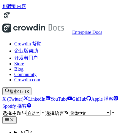
跳转到内容
Enterprise Docs
Crowdin 帮助
企业版帮助
开发者门户
Store
Blog
Community
Crowdin.com
搜索
Ctrl
K
X (Twitter)
LinkedIn
YouTube
GitHub
Apple 播客
Spotify 播客
选择主题
选择语言
入门