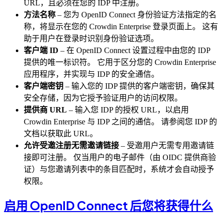
URL，且必须在您的 IDP 中注册。
方法名称
– 您为 OpenID Connect 身份验证方法指定的名
称，将显示在您的 Crowdin Enterprise 登录页面上。 这有
助于用户在登录时识别身份验证选项。
客户端 ID
– 在 OpenID Connect 设置过程中由您的 IDP
提供的唯一标识符。 它用于区分您的 Crowdin Enterprise
应用程序，并实现与 IDP 的安全通信。
客户端密钥
– 输入您的 IDP 提供的客户端密钥，确保其
安全存储，因为它授予验证用户的访问权限。
提供商 URL
– 输入您 IDP 的授权 URL，以启用
Crowdin Enterprise 与 IDP 之间的通信。 请参阅您 IDP 的
文档以获取此 URL。
允许受邀注册无需邀请链接
– 受邀用户无需专用邀请链
接即可注册。 仅当用户的电子邮件（由 OIDC 提供商验
证）与您邀请列表中的条目匹配时，系统才会自动授予
权限。
启用 OpenID Connect 后您将获得什么