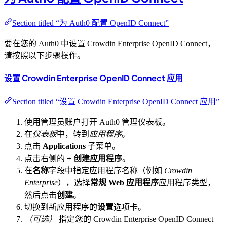
Section titled “为 Auth0 配置 OpenID Connect”
要在您的 Auth0 中设置 Crowdin Enterprise OpenID Connect，
请按照以下步骤操作。
设置 Crowdin Enterprise OpenID Connect 应用
Section titled “设置 Crowdin Enterprise OpenID Connect 应用”
使用管理员账户打开 Auth0 管理仪表板。
在
仪表板
中，转到
应用程序
。
点击
Applications
子菜单。
点击右侧的
+ 创建应用程序
。
在
名称
字段中指定应用程序名称（例如
Crowdin
Enterprise
），选择
常规 Web 应用程序
应用程序类型，
然后点击
创建
。
切换到新应用程序的
设置
选项卡。
（可选）
指定您的 Crowdin Enterprise OpenID Connect