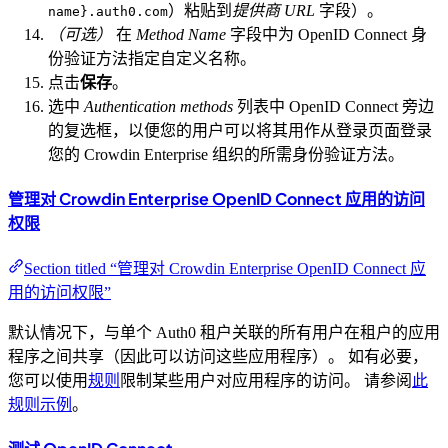
）粘贴到
提供商 URL
字段）。
name}.auth0.com
（可选）
在
Method Name
字段中为 OpenID Connect 身
份验证方法指定自定义名称。
点击
保存
。
选中
Authentication methods
列表中 OpenID Connect 旁边
的复选框，以便您的用户可以将其用作从登录页面登录
您的 Crowdin Enterprise 组织的所需身份验证方法。
管理对 Crowdin Enterprise OpenID Connect 应用的访问
权限
Section titled “管理对 Crowdin Enterprise OpenID Connect 应
用的访问权限”
默认情况下，与单个 Auth0 租户关联的所有用户在租户的应用
程序之间共享（因此可以访问这些应用程序）。 如有必要，
您可以使用
规则
限制某些用户对应用程序的访问。 请参阅
此
规则示例
。