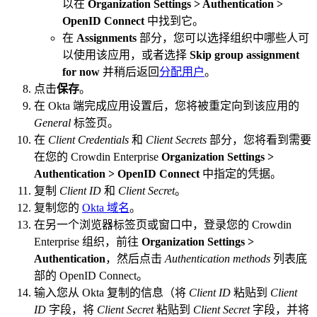
以在
Organization Settings > Authentication >
OpenID Connect
中找到它。
在
Assignments
部分，您可以选择组织中哪些人可
以使用该应用，或者选择
Skip group assignment
for now
并稍后返回
分配用户
。
点击
保存
。
在 Okta 端完成应用设置后，您将被重定向到该应用的
General
标签页。
在
Client Credentials
和
Client Secrets
部分，您将看到需要
在您的 Crowdin Enterprise
Organization Settings >
Authentication > OpenID Connect
中指定的凭据。
复制
Client ID
和
Client Secret
。
复制您的
Okta 域名
。
在另一个浏览器标签页或窗口中，登录您的 Crowdin
Enterprise 组织，前往
Organization Settings >
Authentication
，然后点击
Authentication methods
列表底
部的 OpenID Connect。
输入您从 Okta 复制的信息（将
Client ID
粘贴到
Client
ID
字段，将
Client Secret
粘贴到
Client Secret
字段，并将