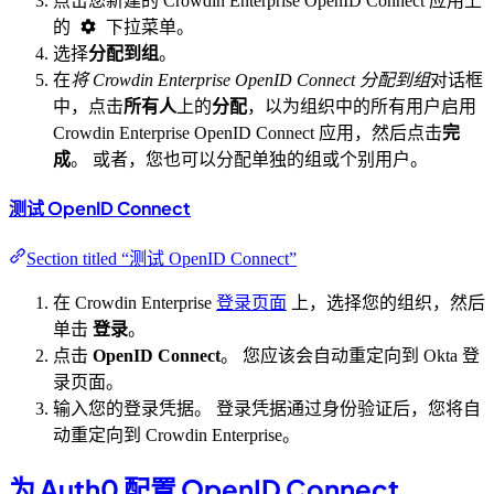
点击您新建的 Crowdin Enterprise OpenID Connect 应用上
的
下拉菜单。
选择
分配到组
。
在
将 Crowdin Enterprise OpenID Connect 分配到组
对话框
中，点击
所有人
上的
分配
，以为组织中的所有用户启用
Crowdin Enterprise OpenID Connect 应用，然后点击
完
成
。 或者，您也可以分配单独的组或个别用户。
测试 OpenID Connect
Section titled “测试 OpenID Connect”
在 Crowdin Enterprise
登录页面
上，选择您的组织，然后
单击
登录
。
点击
OpenID Connect
。 您应该会自动重定向到 Okta 登
录页面。
输入您的登录凭据。 登录凭据通过身份验证后，您将自
动重定向到 Crowdin Enterprise。
为 Auth0 配置 OpenID Connect