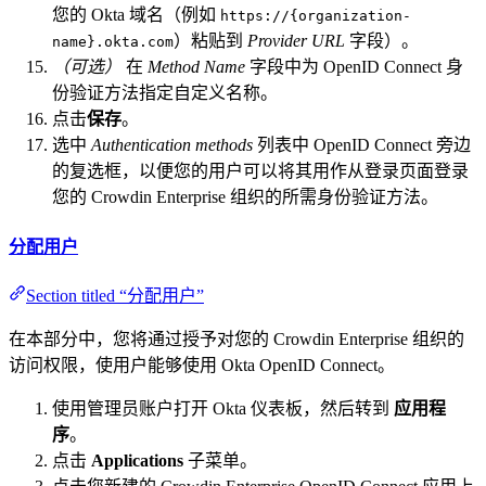
您的 Okta 域名（例如
https://{organization-
）粘贴到
Provider URL
字段）。
name}.okta.com
（可选）
在
Method Name
字段中为 OpenID Connect 身
份验证方法指定自定义名称。
点击
保存
。
选中
Authentication methods
列表中 OpenID Connect 旁边
的复选框，以便您的用户可以将其用作从登录页面登录
您的 Crowdin Enterprise 组织的所需身份验证方法。
分配用户
Section titled “分配用户”
在本部分中，您将通过授予对您的 Crowdin Enterprise 组织的
访问权限，使用户能够使用 Okta OpenID Connect。
使用管理员账户打开 Okta 仪表板，然后转到
应用程
序
。
点击
Applications
子菜单。