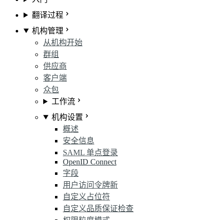
翻译过程
机构管理
从机构开始
群组
供应商
客户端
众包
工作流
机构设置
概述
安全信息
SAML 单点登录
OpenID Connect
字段
用户访问令牌
新
自定义占位符
自定义品质保证检查