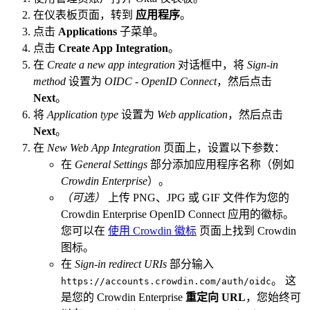
在仪表板页面，转到
应用程序
。
点击
Applications
子菜单。
点击
Create App Integration
。
在
Create a new app integration
对话框中，将
Sign-in
method
设置为
OIDC - OpenID Connect
，然后点击
Next
。
将
Application type
设置为
Web application
，然后点击
Next
。
在
New Web App Integration
页面上，设置以下参数：
在
General Settings
部分添加应用程序名称（例如
Crowdin Enterprise
）。
（可选）
上传 PNG、JPG 或 GIF 文件作为您的
Crowdin Enterprise OpenID Connect 应用的徽标。
您可以在
使用 Crowdin 徽标
页面上找到 Crowdin
图标。
在
Sign-in redirect URIs
部分输入
。 这
https://accounts.crowdin.com/auth/oidc
是您的 Crowdin Enterprise
重定向 URL
，您始终可