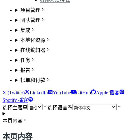
权限粒度模式
项目管理
团队管理
集成
本地化资源
在线编辑器
任务
报告
帐单和付款
X (Twitter)
LinkedIn
YouTube
GitHub
Apple 播客
Spotify 播客
选择主题
选择语言
本页内容
本页内容