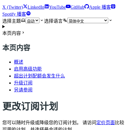
X (Twitter)
LinkedIn
YouTube
GitHub
Apple 播客
Spotify 播客
选择主题
选择语言
本页内容
本页内容
概述
启用高级功能
超出计划配额会发生什么
升级订阅
另请参阅
更改订阅计划
您可以随时升级或降级您的订阅计划。 请访问
定价页面
比较
可用的计划，并选择最合适的计划。