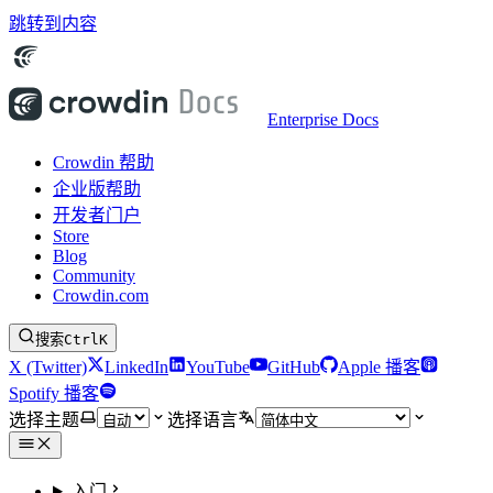
跳转到内容
Enterprise Docs
Crowdin 帮助
企业版帮助
开发者门户
Store
Blog
Community
Crowdin.com
搜索
Ctrl
K
X (Twitter)
LinkedIn
YouTube
GitHub
Apple 播客
Spotify 播客
选择主题
选择语言
入门