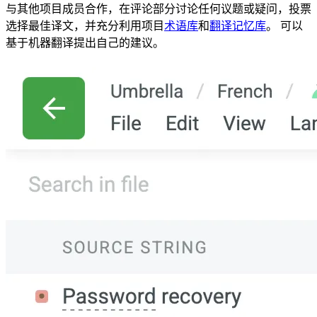
与其他项目成员合作，在评论部分讨论任何议题或疑问，投票
选择最佳译文，并充分利用项目
术语库
和
翻译记忆库
。 可以
基于机器翻译提出自己的建议。