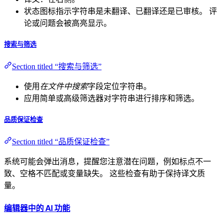
状态图标指示字符串是未翻译、已翻译还是已审核。 评
论或问题会被高亮显示。
搜索与筛选
Section titled “搜索与筛选”
使用
在文件中搜索
字段定位字符串。
应用简单或高级筛选器对字符串进行排序和筛选。
品质保证检查
Section titled “品质保证检查”
系统可能会弹出消息，提醒您注意潜在问题，例如标点不一
致、空格不匹配或变量缺失。 这些检查有助于保持译文质
量。
编辑器中的 AI 功能