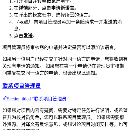
打开项目并转至
概览
选项卡。
在
详情
部分，点击
申请新语言
。
在弹出的模态框中，选择所需的语言。
（可选）
向项目管理员添加一条随请求一并发送的消
息。
点击
发送
。
项目管理员将审核您的申请并决定是否可以添加该语言。
如果另一位用户已经提交了针对同一语言的申请，您将收到有
关现有申请的通知。 如果您在第一个申请仍在管理员审核期
间重复提交同一语言的申请，也会出现此通知。
联系项目管理员
Section titled “联系项目管理员”
如果您对项目内容有疑问、需要对特定任务进行说明，或希望
晋升为校对员角色，您可以联系项目管理员。 如果您需要额
外资源、对译文有反馈意见，或想讨论项目时间安排等，也可