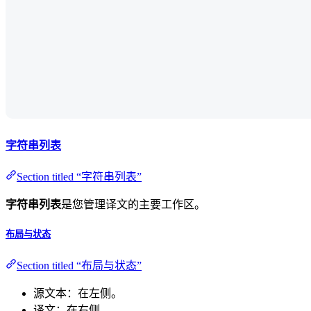
字符串列表
Section titled “字符串列表”
字符串列表
是您管理译文的主要工作区。
布局与状态
Section titled “布局与状态”
源文本：在左侧。
译文：在右侧。