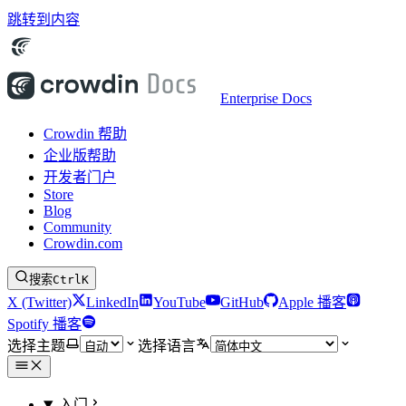
跳转到内容
Enterprise Docs
Crowdin 帮助
企业版帮助
开发者门户
Store
Blog
Community
Crowdin.com
搜索
Ctrl
K
X (Twitter)
LinkedIn
YouTube
GitHub
Apple 播客
Spotify 播客
选择主题
选择语言
入门