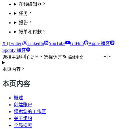
在线编辑器
任务
报告
帐单和付款
X (Twitter)
LinkedIn
YouTube
GitHub
Apple 播客
Spotify 播客
选择主题
选择语言
本页内容
本页内容
概述
创建账户
探索您的工作区
关于组织
全局搜索