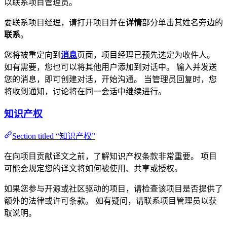
以联系项目管理员。
要联系项目经理，请打开项目并在
详情
部分单击其姓名旁边的
联系
。
您将被重定向到
消息
页面，项目经理已预先选定为收件人。
如有需要，您也可以将其他用户添加到对话中。 输入并发送
您的消息，即可创建对话，开始沟通。 当管理员回复时，您
将收到通知，讨论将在同一会话中继续进行。
知识产权
Section titled “知识产权”
在向项目贡献译文之前，了解知识产权条款非常重要。 项目
可能会规定您的译文将如何被使用、共享或授权。
如果您参与开源或社区驱动的项目，请检查该项目是否提供了
额外的法律或许可条款。 如有疑问，请联系项目管理员以获
取说明。