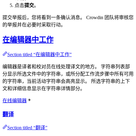
点击
提交
。
提交举报后，您将看到一条确认消息。 Crowdin 团队将审核您
的举报并在必要时采取行动。
在编辑器中工作
Section titled “在编辑器中工作”
编辑器是译者和校对员在线处理译文的地方。 字符串列表部
分显示所选文件中的字符串，或所分配工作流步骤中所有可用
的字符串，当前活动字符串会高亮显示。 所选字符串的上下
文和详细信息显示在字符串详情部分。
在线编辑器
翻译
Section titled “翻译”