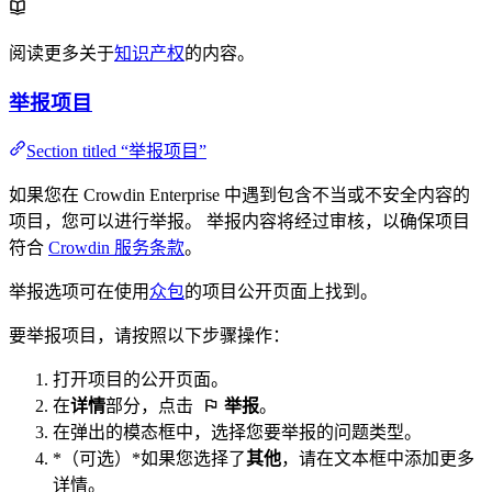
阅读更多关于
知识产权
的内容。
举报项目
Section titled “举报项目”
如果您在 Crowdin Enterprise 中遇到包含不当或不安全内容的
项目，您可以进行举报。 举报内容将经过审核，以确保项目
符合
Crowdin 服务条款
。
举报选项可在使用
众包
的项目公开页面上找到。
要举报项目，请按照以下步骤操作：
打开项目的公开页面。
在
详情
部分，点击
举报
。
在弹出的模态框中，选择您要举报的问题类型。
*（可选）*如果您选择了
其他
，请在文本框中添加更多
详情。