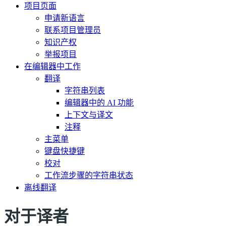
项目页面
申请新语言
联系项目管理员
知识产权
举报项目
在编辑器中工作
翻译
字符串列表
编辑器中的 AI 功能
上下文与译文
注释
主菜单
键盘快捷键
校对
工作流步骤的字符串状态
离线翻译
对于译者