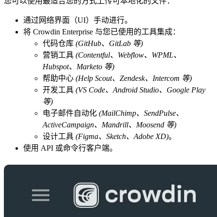
您可以使用最适合您的方式上传可本地化的文件：
通过网络界面（UI）手动进行。
将 Crowdin Enterprise 与您已使用的工具集成：
代码仓库
(GitHub、GitLab 等)
营销工具
(Contentful、Webflow、WPML、
Hubspot、Marketo 等)
帮助中心
(Help Scout、Zendesk、Intercom 等)
开发工具
(VS Code、Android Studio、Google Play
等)
电子邮件自动化
(MailChimp、SendPulse、
ActiveCampaign、Mandrill、Moosend 等)
设计工具
(Figma、Sketch、Adobe XD)
。
使用 API 或命令行客户端。