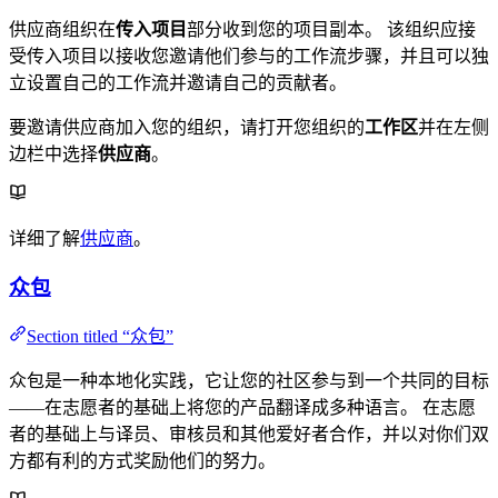
供应商组织在
传入项目
部分收到您的项目副本。 该组织应接
受传入项目以接收您邀请他们参与的工作流步骤，并且可以独
立设置自己的工作流并邀请自己的贡献者。
要邀请供应商加入您的组织，请打开您组织的
工作区
并在左侧
边栏中选择
供应商
。
详细了解
供应商
。
众包
Section titled “众包”
众包是一种本地化实践，它让您的社区参与到一个共同的目标
——在志愿者的基础上将您的产品翻译成多种语言。 在志愿
者的基础上与译员、审核员和其他爱好者合作，并以对你们双
方都有利的方式奖励他们的努力。