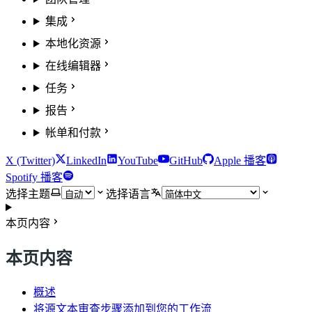
集成
本地化资源
在线编辑器
任务
报告
帐单和付款
X (Twitter)
LinkedIn
YouTube
GitHub
Apple 播客
Spotify 播客
选择主题
选择语言
本页内容
本页内容
概述
将源文本审查步骤添加到您的工作流