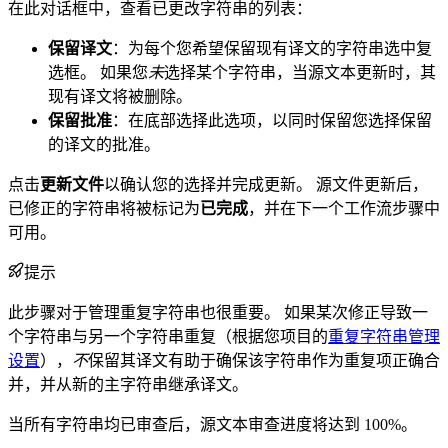
在此对话框中，查看已更改字符串的列表：
保留译文
：为每个您希望保留现有译文的字符串选中复
选框。 如果您
未
选择某个字符串，当源文本更新时，其
现有译文将被删除。
保留批准
：在底部选择此选项，以同时保留您选择保留
的译文的批准。
点击
更新文件
以确认您的选择并完成更新。 源文件更新后，
已修正的字符串将被标记为
已完成
，并在下一个工作流步骤中
可用。
提示
此步骤对于管理重复字符串也很重要。 如果某次修正导致一
个字符串与另一个字符串重复（根据您项目的
重复字符串管理
设置
），
不
保留其译文有助于确保该字符串作为重复项正确合
并，并从新的主字符串继承译文。
当所有字符串均已审查后，源文本审查进度将达到 100%。