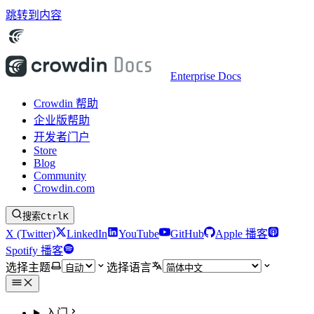
跳转到内容
Enterprise Docs
Crowdin 帮助
企业版帮助
开发者门户
Store
Blog
Community
Crowdin.com
搜索
Ctrl
K
X (Twitter)
LinkedIn
YouTube
GitHub
Apple 播客
Spotify 播客
选择主题
选择语言
入门