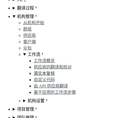
翻译过程
机构管理
从机构开始
群组
供应商
客户端
众包
工作流
工作流概览
供应商的翻译和校对
源文本复核
自定义代码
由 API 供应商翻译
基于应用的工作流步骤
机构设置
项目管理
团队管理