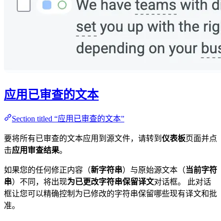
应用已审查的文本
Section titled “应用已审查的文本”
要将所有已审查的文本应用到源文件，请转到
仪表板
页面并点
击
应用审查结果
。
如果您的任何修正内容（
新字符串
）与原始源文本（
当前字符
串
）不同，将出现
为已更改字符串保留译文
对话框。 此对话
框让您可以精确控制为已修改的字符串保留哪些现有译文和批
准。