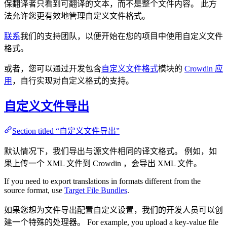
保翻译者只看到可翻译的文本，而不是整个文件内容。 此方
法允许您更有效地管理自定义文件格式。
联系
我们的支持团队，以便开始在您的项目中使用自定义文件
格式。
或者，您可以通过开发包含
自定义文件格式
模块的
Crowdin 应
用
，自行实现对自定义格式的支持。
自定义文件导出
Section titled “自定义文件导出”
默认情况下，我们导出与源文件相同的译文格式。 例如，如
果上传一个 XML 文件到 Crowdin ，会导出 XML 文件。
If you need to export translations in formats different from the
source format, use
Target File Bundles
.
如果您想为文件导出配置自定义设置，我们的开发人员可以创
建一个特殊的处理器。 For example, you upload a key-value file