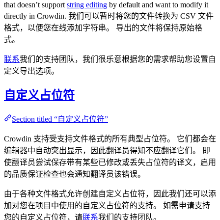
that doesn’t support
string editing
by default and want to modify it
directly in Crowdin. 我们可以暂时将您的文件转换为 CSV 文件
格式，以便您在线添加字符串。 导出的文件将保持原始格
式。
联系
我们的支持团队，我们很乐意根据您的需求帮助您设置自
定义导出选项。
自定义占位符
Section titled “自定义占位符”
Crowdin 支持受支持文件格式的所有典型占位符。 它们都会在
编辑器中自动突出显示，因此翻译员得知不应翻译它们。 即
使翻译员尝试保存带有某些已修改或丢失占位符的译文，启用
的品质保证检查也会通知翻译员该错误。
由于各种文件格式允许创建自定义占位符，因此我们还可以添
加对您在项目中使用的自定义占位符的支持。 如需申请支持
您的自定义占位符，请
联系
我们的支持团队。