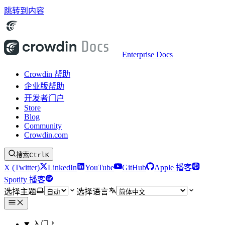
跳转到内容
Enterprise Docs
Crowdin 帮助
企业版帮助
开发者门户
Store
Blog
Community
Crowdin.com
搜索
Ctrl
K
X (Twitter)
LinkedIn
YouTube
GitHub
Apple 播客
Spotify 播客
选择主题
选择语言
入门