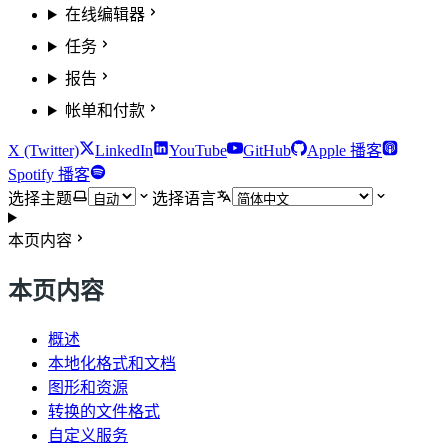
在线编辑器
任务
报告
帐单和付款
X (Twitter)
LinkedIn
YouTube
GitHub
Apple 播客
Spotify 播客
选择主题
选择语言
本页内容
本页内容
概述
本地化格式和文档
图形和资源
转换的文件格式
自定义服务