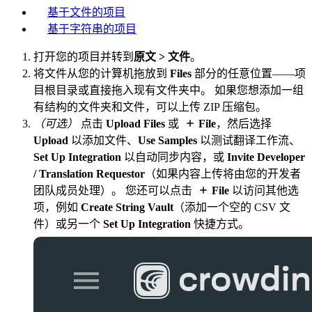
基于文件的项目
基于字符串的项目
打开您的项目并转到
原文 > 文件
。
将文件从您的计算机拖放到
Files
部分的任意位置——项
目根目录或直接拖入现有文件夹中。 如果您想添加一组
有结构的文件夹和文件，可以上传 ZIP 压缩包。
（可选）
点击
Upload Files
或
File
，然后选择
Upload
以添加文件、
Use Samples
以测试翻译工作流、
Set Up Integration
以自动同步内容，或
Invite Developer
/ Translation Requestor
（如果内容上传将由您的开发者
团队成员处理）。 您还可以点击
File
以访问其他选
项，例如
Create String Vault
（添加一个空的 CSV 文
件）或另一个
Set Up Integration
快捷方式。