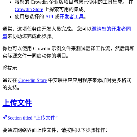
将您的 Crowdin 企业版项目与您已使用的工具集成。 在
Crowdin Store
上探索可用的集成。
使用您选择的
API
或
开发者工具
。
通常，这项任务由开发人员完成。 您可以
邀请您的开发者同
事
来协助您完成此步骤。
你也可以使用 Crowdin 示例文件来测试翻译工作流，然后再和
实际源文件一同启动你的项目。
提示
通过在
Crowdin Store
中安装相应应用程序来添加对更多格式
的支持。
上传文件
Section titled “上传文件”
要通过网络界面上传文件，请按照以下步骤操作：