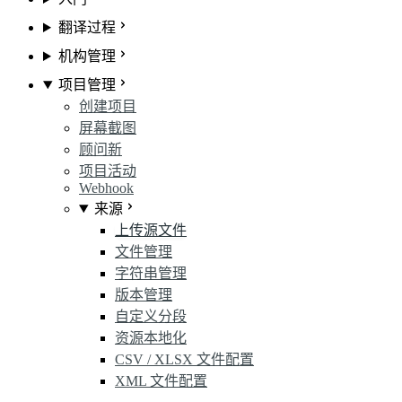
翻译过程
机构管理
项目管理
创建项目
屏幕截图
顾问
新
项目活动
Webhook
来源
上传源文件
文件管理
字符串管理
版本管理
自定义分段
资源本地化
CSV / XLSX 文件配置
XML 文件配置