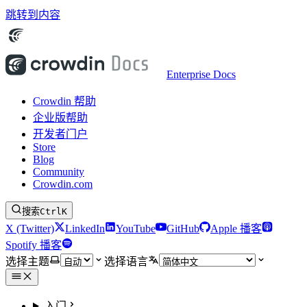
跳转到内容
Enterprise Docs
Crowdin 帮助
企业版帮助
开发者门户
Store
Blog
Community
Crowdin.com
搜索
Ctrl
K
X (Twitter)
LinkedIn
YouTube
GitHub
Apple 播客
Spotify 播客
选择主题
选择语言
入门