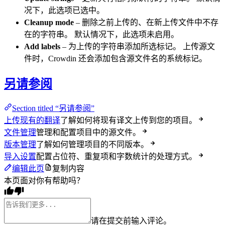
况下，此选项已选中。
Cleanup mode
– 删除之前上传的、在新上传文件中不存
在的字符串。 默认情况下，此选项未启用。
Add labels
– 为上传的字符串添加所选标记。 上传源文
件时，Crowdin 还会添加包含源文件名的系统标记。
另请参阅
Section titled “另请参阅”
上传现有的翻译
了解如何将现有译文上传到您的项目。
文件管理
管理和配置项目中的源文件。
版本管理
了解如何管理项目的不同版本。
导入设置
配置占位符、重复项和字数统计的处理方式。
编辑此页
复制内容
本页面对你有帮助吗？
请在提交前输入评论。