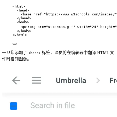
<
html
>
<
head
>
<
base
href
=
"
https://www.w3schools.com/images/
"
</
head
>
<
body
>
<
p
><
img
src
=
"
stickman.gif
"
width
=
"
24
"
height
=
"
</
body
>
</
html
>
一旦您添加了
标签，译员将在编辑器中翻译 HTML 文
<base>
件时看到图像。