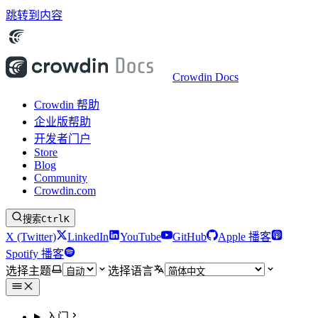
跳转到内容
Crowdin Docs
Crowdin 帮助
企业版帮助
开发者门户
Store
Blog
Community
Crowdin.com
搜索
Ctrl
K
X (Twitter)
LinkedIn
YouTube
GitHub
Apple 播客
Spotify 播客
选择主题
选择语言
入门