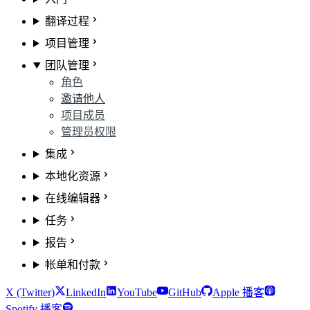
翻译过程
项目管理
团队管理
角色
邀请他人
项目成员
管理员权限
集成
本地化资源
在线编辑器
任务
报告
帐单和付款
X (Twitter)
LinkedIn
YouTube
GitHub
Apple 播客
Spotify 播客