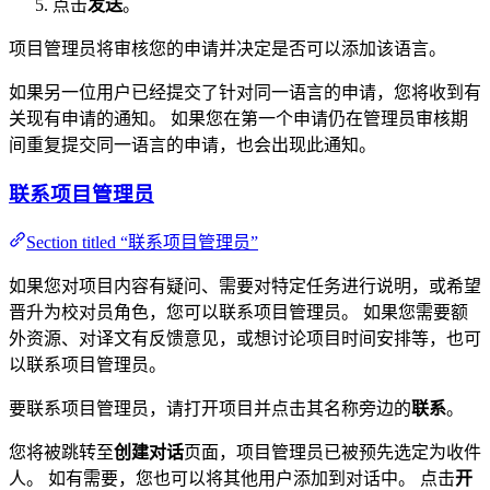
点击
发送
。
项目管理员将审核您的申请并决定是否可以添加该语言。
如果另一位用户已经提交了针对同一语言的申请，您将收到有
关现有申请的通知。 如果您在第一个申请仍在管理员审核期
间重复提交同一语言的申请，也会出现此通知。
联系项目管理员
Section titled “联系项目管理员”
如果您对项目内容有疑问、需要对特定任务进行说明，或希望
晋升为校对员角色，您可以联系项目管理员。 如果您需要额
外资源、对译文有反馈意见，或想讨论项目时间安排等，也可
以联系项目管理员。
要联系项目管理员，请打开项目并点击其名称旁边的
联系
。
您将被跳转至
创建对话
页面，项目管理员已被预先选定为收件
人。 如有需要，您也可以将其他用户添加到对话中。 点击
开