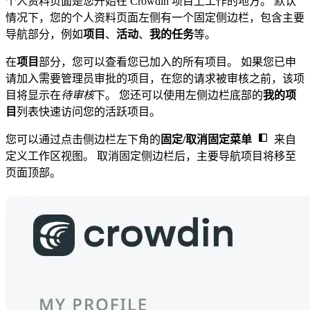
个人资料页面是您开始在 Crowdin 项目上工作的地方。 默认
情况下，您的个人资料页面左侧有一个固定侧边栏，包含主要
导航部分，例如
项目
、
活动
、
我的任务
等。
在
项目
部分，您可以查看您已加入的所有项目。 如果您已申
请加入需要管理员审批的项目，在您的请求被审核之前，该项
目将显示在
待审核
下。 您还可以使用左侧边栏底部的
我的项
目
列表快速访问您的活跃项目。
您可以通过点击侧边栏左下角的
固定/取消固定菜单
来自
定义工作区视图。 取消固定侧边栏后，主要导航项目将移至
页面顶部。