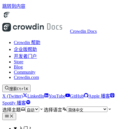
跳转到内容
Crowdin Docs
Crowdin 帮助
企业版帮助
开发者门户
Store
Blog
Community
Crowdin.com
搜索
Ctrl
K
X (Twitter)
LinkedIn
YouTube
GitHub
Apple 播客
Spotify 播客
选择主题
选择语言
入门