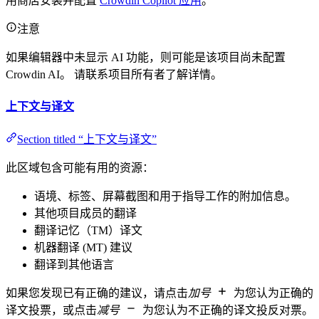
用商店安装并配置
Crowdin Copilot 应用
。
注意
如果编辑器中未显示 AI 功能，则可能是该项目尚未配置
Crowdin AI。 请联系项目所有者了解详情。
上下文与译文
Section titled “上下文与译文”
此区域包含可能有用的资源：
语境、标签、屏幕截图和用于指导工作的附加信息。
其他项目成员的翻译
翻译记忆（TM）译文
机器翻译 (MT) 建议
翻译到其他语言
如果您发现已有正确的建议，请点击
加号
为您认为正确的
译文投票，或点击
减号
为您认为不正确的译文投反对票。