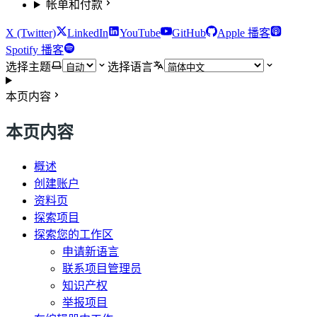
帐单和付款
X (Twitter)
LinkedIn
YouTube
GitHub
Apple 播客
Spotify 播客
选择主题
选择语言
本页内容
本页内容
概述
创建账户
资料页
探索项目
探索您的工作区
申请新语言
联系项目管理员
知识产权
举报项目