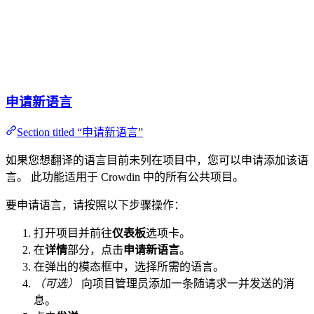
申请新语言
Section titled “申请新语言”
如果您想翻译的语言目前未列在项目中，您可以申请添加该语
言。 此功能适用于 Crowdin 中的所有公共项目。
要申请语言，请按照以下步骤操作：
打开项目并前往
仪表板
选项卡。
在
详情
部分，点击
申请新语言
。
在弹出的模态框中，选择所需的语言。
（可选）
向项目管理员添加一条随请求一并发送的消
息。