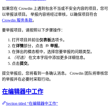
如果您在 Crowdin 上遇到包含不当或不安全内容的项目，您可
以举报该项目。 举报内容将经过审核，以确保项目符合
Crowdin 服务条款
。
要举报项目，请按照以下步骤操作：
打开项目并前往
仪表板
选项卡。
在
详情
部分，点击
举报
。
在弹出的模态框中，选择您要举报的问题类型。
（可选）
在文本字段中添加更多详细信息。
点击
提交
。
提交举报后，您将看到一条确认消息。 Crowdin 团队将审核您
的举报并在必要时采取行动。
在编辑器中工作
Section titled “在编辑器中工作”