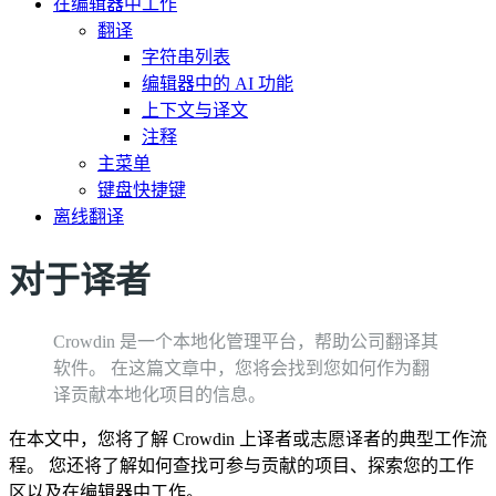
在编辑器中工作
翻译
字符串列表
编辑器中的 AI 功能
上下文与译文
注释
主菜单
键盘快捷键
离线翻译
对于译者
Crowdin 是一个本地化管理平台，帮助公司翻译其
软件。 在这篇文章中，您将会找到您如何作为翻
译贡献本地化项目的信息。
在本文中，您将了解 Crowdin 上译者或志愿译者的典型工作流
程。 您还将了解如何查找可参与贡献的项目、探索您的工作
区以及在编辑器中工作。