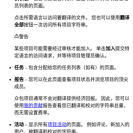
员列表的页面。
点击所需语言以访问要翻译的文件。 您也可以使用
翻译
全部
按钮一次访问所有项目字符串。
警告
某些项目可能需要经过审核才能加入。 单击
加入
提交特
定语言的访问请求，并等待项目管理员确认。
任务
– 包含分配给您的任务列表（如有）的页面。
报告
– 您可以在此页面查看项目状态并浏览项目的顶尖
成员。
众包项目通常不会对翻译提供经济回报。 因此，您可以
使用
我的贡献
报告查看您已翻译和校对的字符串总量，
而无需设置费率。
活动
– 显示所有
项目活动
的页面。 例如评论、新加入的
用户、被翻译和校对的字符串。