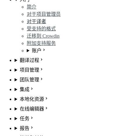
简介
对于项目管理员
对于译者
受支持的格式
迁移到 Crowdin
附加支持服务
账户
翻译过程
项目管理
团队管理
集成
本地化资源
在线编辑器
任务
报告