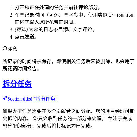
打开您正在处理的任务并前往
评论
部分。
在**记录时间（可选）**字段中，使用类似
1h 15m 15s
的格式输入您所花费的时间。
(可选)
为您的日志条目添加文字评论。
点击
发送
。
注意
所记录的时间将被保存，即使相关任务后来被删除，也会用于
所花费时间
报告。
拆分任务
Section titled “拆分任务”
如果大型任务需要在多个贡献者之间分配，您的项目经理可能
会拆分内容。 您只会收到任务的一部分来处理。 专注于完成
您分配的部分，完成后将其标记为已完成。