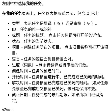
左侧栏中选择
我的任务
。
在
我的任务
页面上，任务以表格形式显示，包含以下列：
类型 – 表示任务是翻译（
）还是审校（
）。
ID – 任务的唯一标识符。
标题 – 任务的标题。 点击任务标题可打开任务详情。
状态 – 任务的当前状态。
项目 – 创建任务所在的项目。 点击项目名称可打开该项
目。
语言 – 任务的源语言到目标语言对。
进度（词数）– 剩余待翻译或待审校的词数。
创建时间 – 任务的创建时间。
开始时间 – 任务移至
进行中
、
已完成
或
已关闭
的时间。
解决时间 – 任务移至
已完成
或
已关闭
的时间。 如果任务
先移至
已完成
后又移至
已关闭
，该日期保持不变。
截止日期 – 任务完成的最后期限，如果由项目经理指
定。
提示