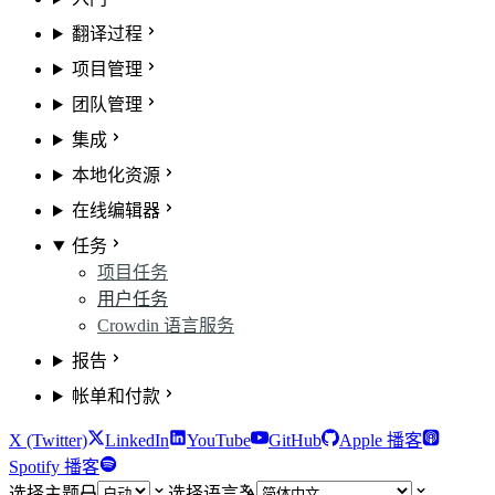
翻译过程
项目管理
团队管理
集成
本地化资源
在线编辑器
任务
项目任务
用户任务
Crowdin 语言服务
报告
帐单和付款
X (Twitter)
LinkedIn
YouTube
GitHub
Apple 播客
Spotify 播客
选择主题
选择语言