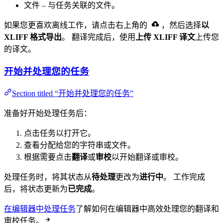
文件 – 与任务关联的文件。
如果您更喜欢离线工作，请点击右上角的
，然后选择
以
XLIFF 格式导出
。 翻译完成后，使用
上传 XLIFF 译文
上传您
的译文。
开始并处理您的任务
Section titled “开始并处理您的任务”
准备好开始处理任务后：
点击任务以打开它。
查看分配给您的字符串或文件。
根据需要点击
翻译
或
审校
以开始翻译或审校。
处理任务时，将其状态从
待处理
更改为
进行中
。 工作完成
后，将状态更新为
已完成
。
在编辑器中处理任务
了解如何在编辑器中高效处理您的翻译和
审校任务。