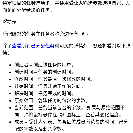
特定项目的
任务
选项卡，并使用
受让人
筛选参数选择自己，从
而访问分配给您的任务。
提示
分配给您的任务在任务名称旁边标有
。
除了
查看所有已分配任务
时可见的详情外，您还将看到以下详
情：
创建者 – 创建该任务的用户。
创建时间 – 任务的创建时间。
修改时间 – 任务最后一次修改的时间。
开始时间 – 任务开始工作的时间。
解决时间 – 任务完成的时间。
原始范围 – 创建任务时包含的字数。
当前范围 – 任务当前包含的字数。 如果与原始范围不
同，请将鼠标悬停在
图标上，查看其变化幅度。
成员 – 受让人列表，包含每位成员所花费的时间、已分
配的字数以及剩余字数。