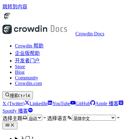
跳转到内容
Crowdin Docs
Crowdin 帮助
企业版帮助
开发者门户
Store
Blog
Community
Crowdin.com
搜索
Ctrl
K
X (Twitter)
LinkedIn
YouTube
GitHub
Apple 播客
Spotify 播客
选择主题
选择语言
入门