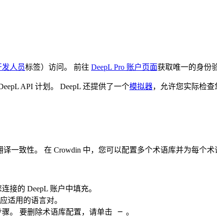
开发人员
标签）访问。 前往
DeepL Pro 账户页面
获取唯一的身份验证
eepL API 计划。 DeepL 还提供了一个
模拟器
，允许您实际检查
译一致性。 在 Crowdin 中，您可以配置多个术语库并为每
接的 DeepL 账户中填充。
应适用的语言对。
骤。 要删除术语库配置，请单击
。