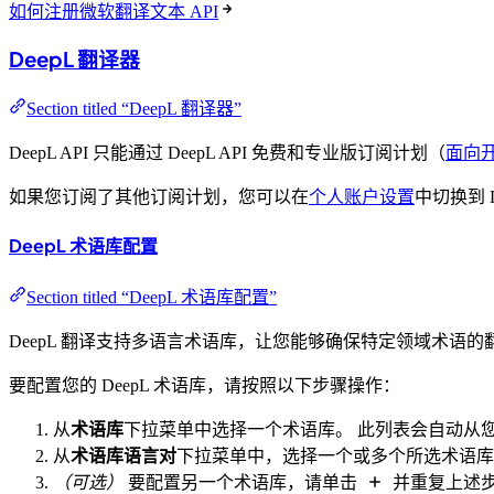
如何注册微软翻译文本 API
DeepL 翻译器
Section titled “DeepL 翻译器”
DeepL API 只能通过 DeepL API 免费和专业版订阅计划（
面向
如果您订阅了其他订阅计划，您可以在
个人账户设置
中切换到 D
DeepL 术语库配置
Section titled “DeepL 术语库配置”
DeepL 翻译支持多语言术语库，让您能够确保特定领域术语的翻
要配置您的 DeepL 术语库，请按照以下步骤操作：
从
术语库
下拉菜单中选择一个术语库。 此列表会自动从您连
从
术语库语言对
下拉菜单中，选择一个或多个所选术语库
（可选）
要配置另一个术语库，请单击
并重复上述步