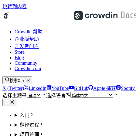
跳转到内容
Crowdin 帮助
企业版帮助
开发者门户
Store
Blog
Community
Crowdin.com
搜索
Ctrl
K
X (Twitter)
LinkedIn
YouTube
GitHub
Apple 播客
Spotif
选择主题
选择语言
入门
翻译过程
项目管理