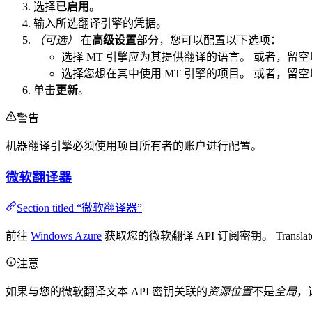
选择
已启用
。
输入所选翻译引擎的凭据。
（可选）
在
高级设置
部分，您可以配置以下选项：
选择 MT 引擎应为其提供翻译的语言。 或者，留
选择您想在其中使用 MT 引擎的项目。 或者，留
单击
更新
。
警告
机器翻译引擎必须使用项目所有者的账户进行配置。
微软翻译器
Section titled “微软翻译器”
前往
Windows Azure
获取您的微软翻译 API 订阅密钥。 Translat
注意
如果与您的微软翻译文本 API 密钥关联的
资源位置
不是
全局
，