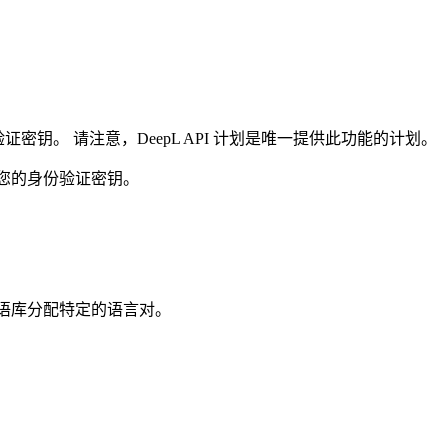
密钥。 请注意，DeepL API 计划是唯一提供此功能的计划。
您的身份验证密钥。
个术语库分配特定的语言对。