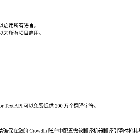
空以启用所有语言。
空以为所有项目启用。
or Text API 可以免费提供 200 万个翻译字符。
请确保在您的 Crowdin 账户中配置微软翻译机器翻译引擎时将