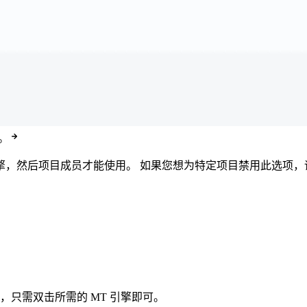
擎。
擎，然后项目成员才能使用。 如果您想为特定项目禁用此选项，
者，只需双击所需的 MT 引擎即可。