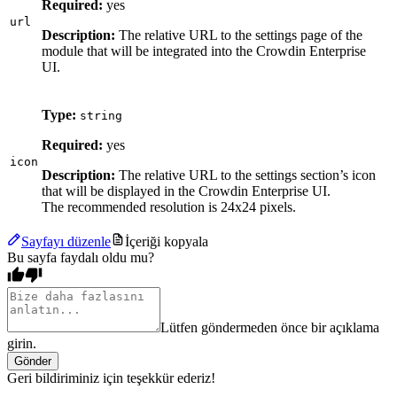
Required:
yes
url
Description:
The relative URL to the settings page of the
module that will be integrated into the Crowdin Enterprise
UI.
Type:
string
Required:
yes
icon
Description:
The relative URL to the settings section’s icon
that will be displayed in the Crowdin Enterprise UI.
The recommended resolution is 24x24 pixels.
Sayfayı düzenle
İçeriği kopyala
Bu sayfa faydalı oldu mu?
Lütfen göndermeden önce bir açıklama
girin.
Gönder
Geri bildiriminiz için teşekkür ederiz!