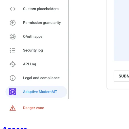
Access