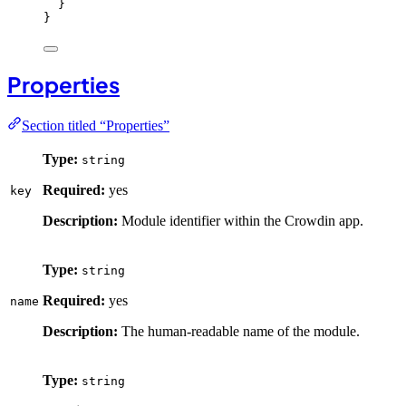
}
}
Properties
Section titled “Properties”
Type:
string
Required:
yes
key
Description:
Module identifier within the Crowdin app.
Type:
string
Required:
yes
name
Description:
The human-readable name of the module.
Type:
string