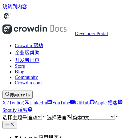
跳转到内容
Developer Portal
Crowdin 帮助
企业版帮助
开发者门户
Store
Blog
Community
Crowdin.com
搜索
Ctrl
K
X (Twitter)
LinkedIn
YouTube
GitHub
Apple 播客
Spotify 播客
选择主题
选择语言
Crowdin 应用程序