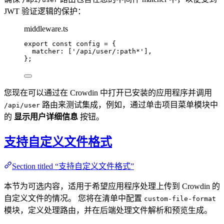
JWT 验证逻辑的保护：
middleware.ts
export const 
config
 = {
matcher:
 [
'
/api/user/:path*
'
]
,
}
;
您现在可以通过在 Crowdin 中打开已安装的应用程序并调用
路由来测试集成，例如，通过单击项目菜单模块中
/api/user
的
显示用户详细信息
按钮。
支持自定义文件格式
Section titled “支持自定义文件格式”
本节为可选内容，适用于希望应用程序处理上传到 Crowdin 的
自定义文件的情况。 您将在清单中配置
custom-file-format
模块，定义处理路由，并在后端处理文件解析和预览生成。