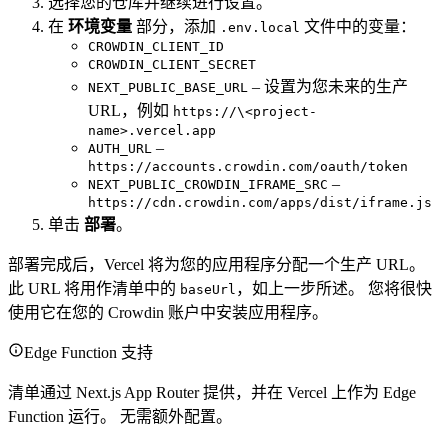
选择您的仓库并继续进行设置。
在
环境变量
部分，添加
文件中的变量：
.env.local
CROWDIN_CLIENT_ID
CROWDIN_CLIENT_SECRET
– 设置为您未来的生产
NEXT_PUBLIC_BASE_URL
URL，例如
https://\<project-
name>.vercel.app
–
AUTH_URL
https://accounts.crowdin.com/oauth/token
–
NEXT_PUBLIC_CROWDIN_IFRAME_SRC
https://cdn.crowdin.com/apps/dist/iframe.js
单击
部署
。
部署完成后，Vercel 将为您的应用程序分配一个生产 URL。
此 URL 将用作清单中的
，如上一步所述。 您将很快
baseUrl
使用它在您的 Crowdin 账户中安装应用程序。
Edge Function 支持
清单通过 Next.js App Router 提供，并在 Vercel 上作为 Edge
Function 运行。 无需额外配置。