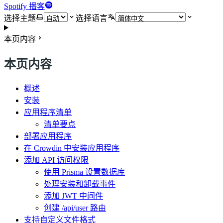
Spotify 播客
选择主题
选择语言
本页内容
本页内容
概述
安装
应用程序清单
清单要点
部署应用程序
在 Crowdin 中安装应用程序
添加 API 访问权限
使用 Prisma 设置数据库
处理安装和卸载事件
添加 JWT 中间件
创建 /api/user 路由
支持自定义文件格式