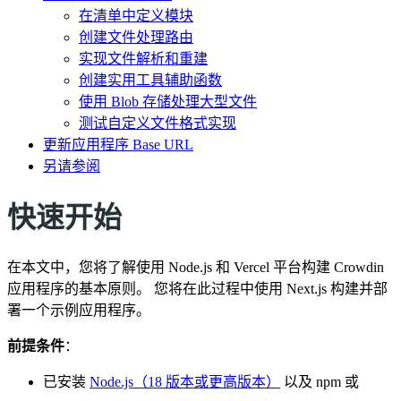
在清单中定义模块
创建文件处理路由
实现文件解析和重建
创建实用工具辅助函数
使用 Blob 存储处理大型文件
测试自定义文件格式实现
更新应用程序 Base URL
另请参阅
快速开始
在本文中，您将了解使用 Node.js 和 Vercel 平台构建 Crowdin
应用程序的基本原则。 您将在此过程中使用 Next.js 构建并部
署一个示例应用程序。
前提条件
：
已安装
Node.js（18 版本或更高版本）
以及 npm 或