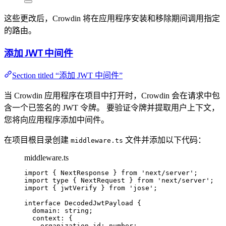
这些更改后，Crowdin 将在应用程序安装和移除期间调用指定
的路由。
添加 JWT 中间件
Section titled “添加 JWT 中间件”
当 Crowdin 应用程序在项目中打开时，Crowdin 会在请求中包
含一个已签名的 JWT 令牌。 要验证令牌并提取用户上下文，
您将向应用程序添加中间件。
在项目根目录创建
文件并添加以下代码：
middleware.ts
middleware.ts
import
 { NextResponse } 
from
'
next/server
'
;
import
type
 { NextRequest } 
from
'
next/server
'
;
import
 { jwtVerify } 
from
'
jose
'
;
interface
 DecodedJwtPayload {
domain
:
string
;
context
:
 {
organization_id
:
number
;