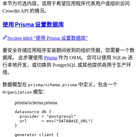
本节为可选内容，适用于希望应用程序代表用户或组织访问
Crowdin API 的情况。
使用 Prisma 设置数据库
Section titled “使用 Prisma 设置数据库”
要安全存储应用程序安装期间收到的组织凭据，您需要一个数
据库。 此步骤使用
Prisma
作为 ORM。 您可以使用 SQLite 进
行本地开发，或切换到 PostgreSQL 或其他提供商用于生产环
境。
数据模型在
中定义，包含一个
prisma/schema.prisma
模型：
Organization
prisma/schema.prisma
datasource
 db 
{
provider
=
"postgresql"
url
=
env
(
"DATABASE_URL"
)
}
generator
 client 
{