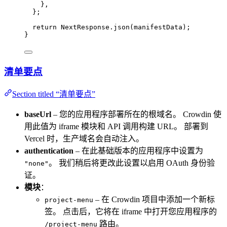
}
,
}
;
return
 NextResponse
.
json
(manifestData);
}
清单要点
Section titled “清单要点”
baseUrl
– 您的应用程序部署所在的根域名。 Crowdin 使
用此值为 iframe 模块和 API 调用构建 URL。 部署到
Vercel 时，生产域名会自动注入。
authentication
– 在此基础版本的应用程序中设置为
。 我们稍后将更改此设置以启用 OAuth 身份验
"none"
证。
模块
：
– 在 Crowdin 项目中添加一个新标
project-menu
签。 点击后，它将在 iframe 中打开您应用程序的
路由。
/project-menu