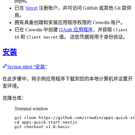
pnpm。
已在
Vercel
注册账户，并可访问 GitHub 或其他 Git 提供
商。
拥有具备创建和安装应用程序权限的 Crowdin 账户。
已在 Crowdin 中创建
OAuth 应用程序
，并获取
Client
和
值。 这些凭据将用于身份验证。
ID
Client Secret
安装
Section titled “安装”
在此步骤中，将示例应用程序下载到您的本地计算机并设置开
发环境。
克隆仓库：
Terminal window
git
clone
https://github.com/crowdin/apps-quick-st
cd
apps-quick-start-nextjs
git
checkout
v1.0-basic