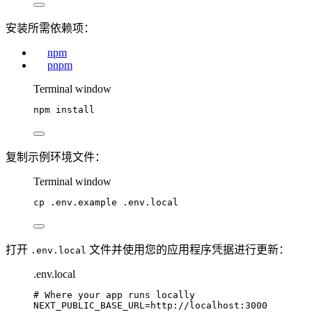
安装所需依赖项：
npm
pnpm
Terminal window
npm
install
复制示例环境文件：
Terminal window
cp
.env.example
.env.local
打开
文件并使用您的应用程序凭据进行更新：
.env.local
.env.local
# Where your app runs locally
NEXT_PUBLIC_BASE_URL
=http://localhost:3000