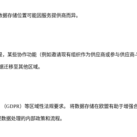
用，数据存储位置可能因服务提供商而异。
。 但是，某些协作功能（例如邀请现有组织作为供应商或参与供应
据迁移至其他区域。
条例》（GDPR）等区域性法规要求。 将数据存储在欧盟有助于
支持安全合规数据处理的内部政策和流程。