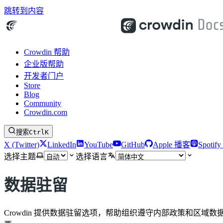
跳转到内容
Crowdin 帮助
企业版帮助
开发者门户
Store
Blog
Community
Crowdin.com
搜索
Ctrl
K
X (Twitter)
LinkedIn
YouTube
GitHub
Apple 播客
Spotif
选择主题
选择语言
数据驻留
Crowdin 提供数据驻留选项，帮助组织遵守内部政策和区域