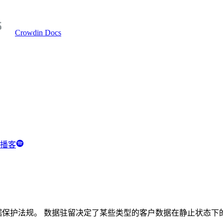
Crowdin Docs
y 播客
数据保护法规。 数据驻留决定了某些类型的客户数据在静止状态下