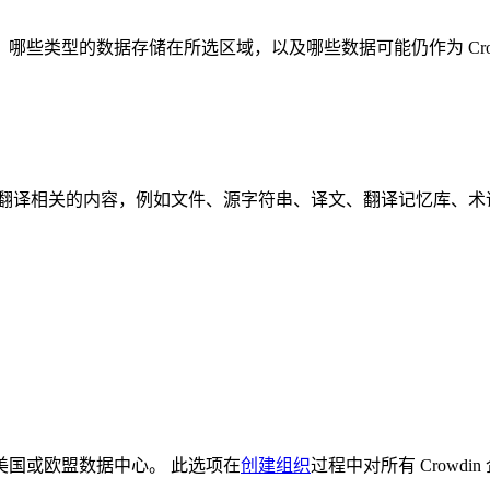
的应用方式、哪些类型的数据存储在所选区域，以及哪些数据可能仍作为 C
与翻译相关的内容，例如文件、源字符串、译文、翻译记忆库、术
在美国或欧盟数据中心。 此选项在
创建组织
过程中对所有 Crowdi