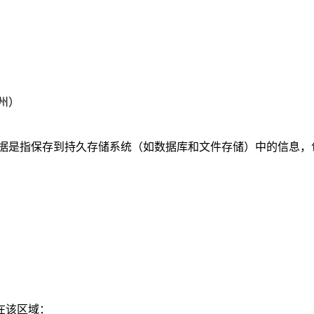
亚州）
据是指保存到持久存储系统（如数据库和文件存储）中的信息，
在该区域：